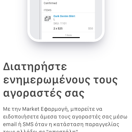
Διατηρήστε
ενημερωμένους τους
αγοραστές σας
Με την Market Εφαρμογή, μπορείτε να
ειδοποιήσετε άμεσα τους αγοραστές σας μέσω
email ή SMS όταν η κατάσταση παραγγελίας
τους αλλάξει σε "απεστάλη".