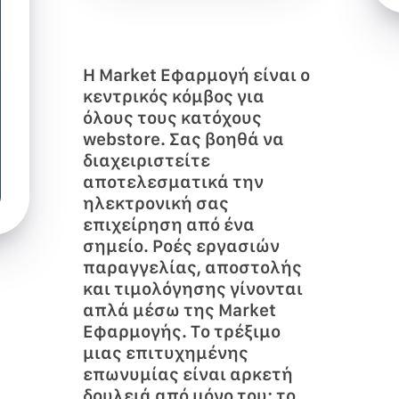
Η Market Εφαρμογή είναι ο
κεντρικός κόμβος για
όλους τους κατόχους
webstore. Σας βοηθά να
διαχειριστείτε
αποτελεσματικά την
ηλεκτρονική σας
επιχείρηση από ένα
σημείο. Ροές εργασιών
παραγγελίας, αποστολής
και τιμολόγησης γίνονται
απλά μέσω της Market
Εφαρμογής. Το τρέξιμο
μιας επιτυχημένης
επωνυμίας είναι αρκετή
δουλειά από μόνο του· το