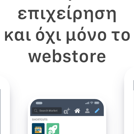
επιχείρηση
και όχι μόνο το
webstore